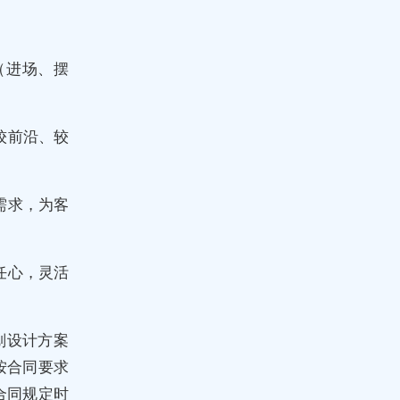
（进场、摆
较前沿、较
需求，为客
任心，灵活
划设计方案
按合同要求
合同规定时