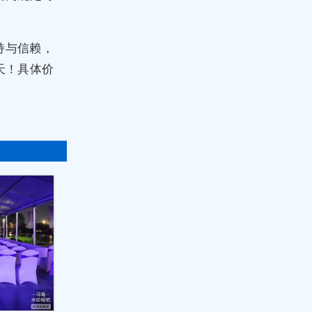
持与信赖，
天！具体价