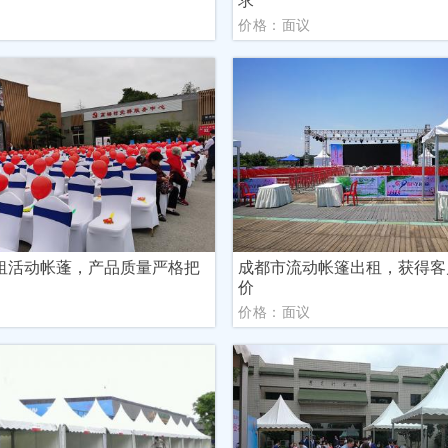
议
价格：面议
租活动帐蓬，产品质量严格把
成都市流动帐篷出租，获得客
价
议
价格：面议