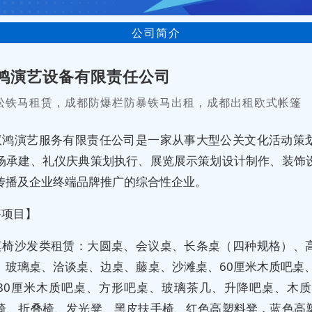
公司简介
鸿演艺设备有限责任公司
松铁马租赁，成都防爆栏防暴铁马出租，成都出租欧式帐篷
双鸿演艺服务有限责任公司是一家从事大型公关文化活动策
场承建、礼仪庆典策划执行、展览展示策划设计制作、装饰
传播及企业终端品牌推广的综合性企业。
务项目】
桌椅沙发类租赁：大圆桌、会议桌、长条桌（四种规格）、
、玻璃桌、洽谈桌、边桌、藤桌、沙滩桌、60厘米木质吧桌、
80厘米木质吧桌、方形吧桌、玻璃茶几、升降吧桌、木质
椅、折叠椅、发光凳、黑皮扶手椅、红色高塑料凳，蓝色高