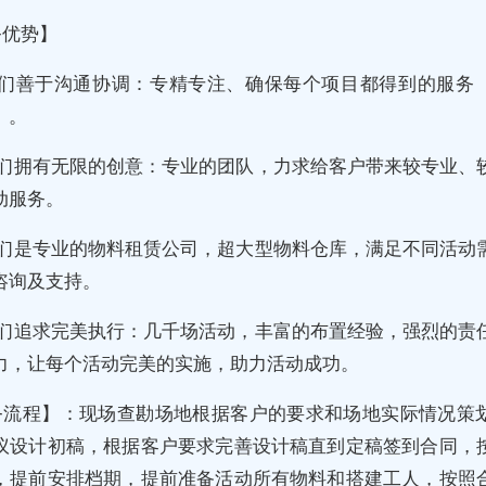
务优势】
我们善于沟通协调：专精专注、确保每个项目都得到的服务
）。
我们拥有无限的创意：专业的团队，力求给客户带来较专业、
动服务。
我们是专业的物料租赁公司，超大型物料仓库，满足不同活动
咨询及支持。
我们追求完美执行：几千场活动，丰富的布置经验，强烈的责
力，让每个活动完美的实施，助力活动成功。
务流程】：现场查勘场地根据客户的要求和场地实际情况策
议设计初稿，根据客户要求完善设计稿直到定稿签到合同，
，提前安排档期，提前准备活动所有物料和搭建工人，按照